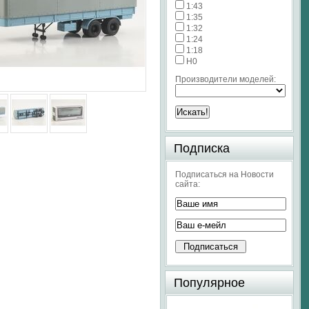
1:43
1:35
1:32
1:24
1:18
H0
Производители моделей:
Подписка
Подписаться на Новости
сайта:
Популярное