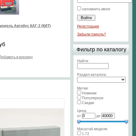
запомнить меня
модель Автобус КАГ-3 (КИТ)
Регистрация
Забыли пароль?
уб
Фильтр по каталогу
Добавить в корзину
Найти:
Раздел каталога:
Метки:
Новинки
Популярное
Скидки
Цена:
от
до
Масштаб модели:
1:72