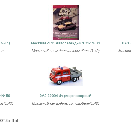
 №14)
Москвич 2141 Автолегенды СССР № 39
ВАЗ 
ель
Масштабная модель автомобиля (1:43)
Масшта
 № 50
УАЗ 39094 Фермер пожарный
 (1:43)
Масштабная модель автомобиля(1:43)
 отзывы