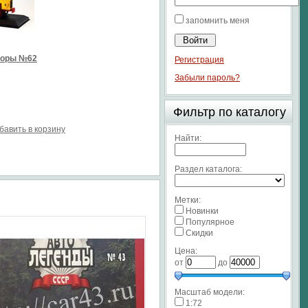
запомнить меня
торы №62
Регистрация
Забыли пароль?
Фильтр по каталогу
бавить в корзину
Найти:
Раздел каталога:
Метки:
Новинки
Популярное
Скидки
Цена:
от
до
Масштаб модели:
1:72