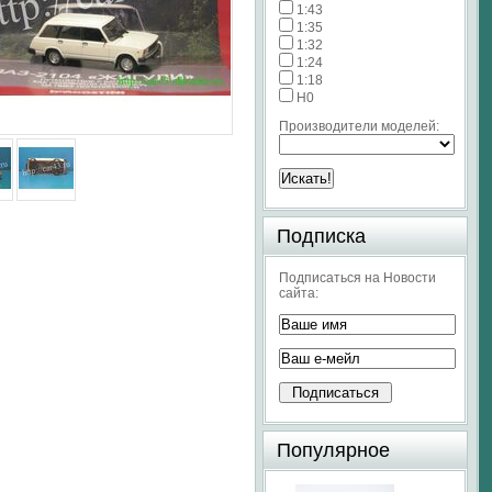
1:43
1:35
1:32
1:24
1:18
H0
Производители моделей:
Подписка
Подписаться на Новости
сайта:
Популярное