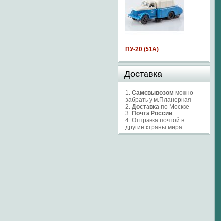
ПУ-20 (51А)
Доставка
1.
Самовывозом
можно
забрать у м.Планерная
2.
Доставка
по Москве
3.
Почта России
4. Отправка почтой в
другие страны мира