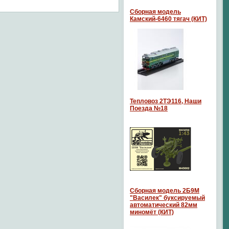
Сборная модель
Камский-6460 тягач (КИТ)
Тепловоз 2ТЭ116, Наши
Поезда №18
Сборная модель 2Б9М
"Василек" буксируемый
автоматический 82мм
миномёт (КИТ)