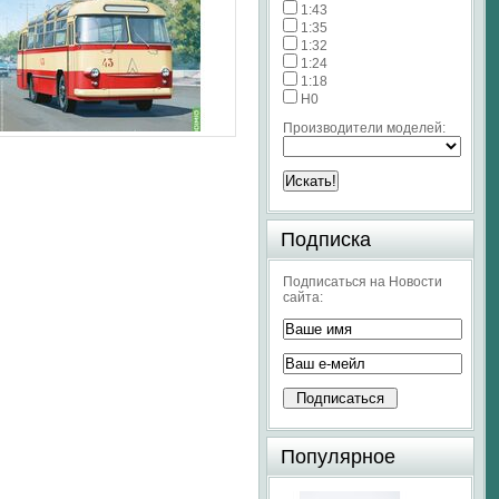
1:43
1:35
1:32
1:24
1:18
H0
Производители моделей:
Подписка
Подписаться на Новости
сайта:
Популярное