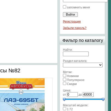
запомнить меня
Регистрация
Забыли пароль?
Фильтр по каталогу
Найти:
Раздел каталога:
усы №82
Метки:
Новинки
Популярное
Скидки
Цена:
от
до
Масштаб модели:
1:72