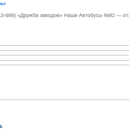
дел
АЗ-688) «Дружба заводов» Наши Автобусы №82 — о