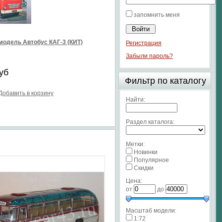
запомнить меня
модель Автобус КАГ-3 (КИТ)
Регистрация
Забыли пароль?
уб
Фильтр по каталогу
Добавить в корзину
Найти:
Раздел каталога:
Метки:
Новинки
Популярное
Скидки
Цена:
от
до
Масштаб модели:
1:72