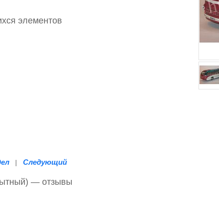
ихся элементов
дел
Следующий
|
пытный) — отзывы