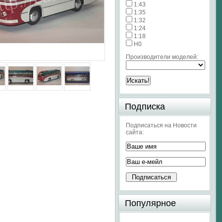
1:43
1:35
1:32
1:24
1:18
H0
Производители моделей:
Подписка
Подписаться на Новости
сайта:
Популярное