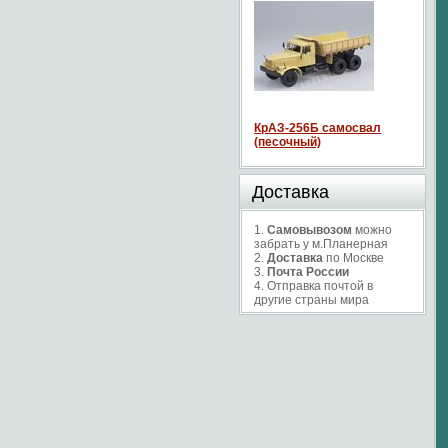
КрАЗ-256Б самосвал
(песочный)
Доставка
1.
Самовывозом
можно
забрать у м.Планерная
2.
Доставка
по Москве
3.
Почта России
4. Отправка почтой в
другие страны мира