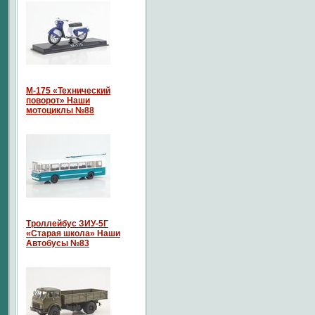
М-175 «Технический
поворот» Наши
мотоциклы №88
Троллейбус ЗИУ-5Г
«Старая школа» Наши
Автобусы №83