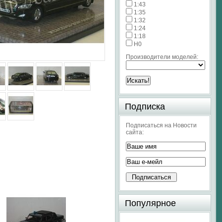
1:43
1:35
1:32
1:24
1:18
H0
Производители моделей:
Подписка
Подписаться на Новости
сайта:
Популярное