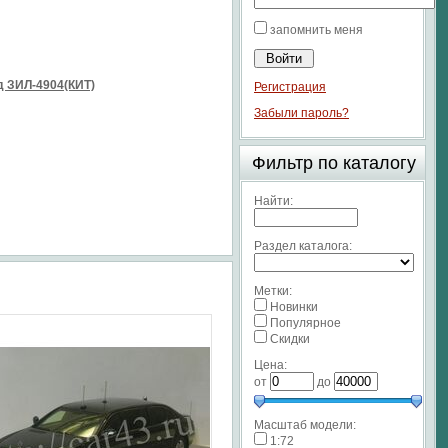
запомнить меня
 ЗИЛ-4904(КИТ)
Регистрация
Забыли пароль?
Фильтр по каталогу
Найти:
Раздел каталога:
Метки:
Новинки
Популярное
Скидки
Цена:
от
до
Масштаб модели:
1:72