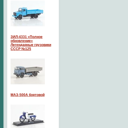
ЗИЛ-4331 «Полное
обновление»
Легендарные грузовики
СССР №125
МАЗ-500А бортовой