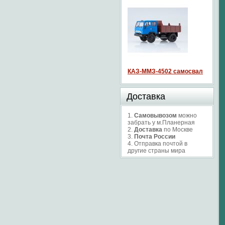
КАЗ-ММЗ-4502 самосвал
Доставка
1.
Самовывозом
можно
забрать у м.Планерная
2.
Доставка
по Москве
3.
Почта России
4. Отправка почтой в
другие страны мира