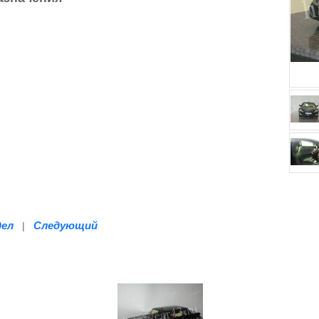
дел
Следующий
|