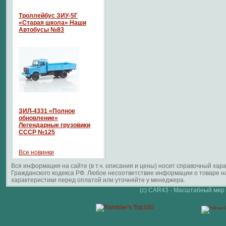
Троллейбус ЗИУ-5Г
«Старая школа» Наши
Автобусы №83
ЗИЛ-4331 «Полное
обновление»
Легендарные грузовики
СССР №125
Все новинки
Вся информация на сайте (в т.ч. описания и цены) носит справочный ха
Гражданского кодекса РФ. Любое несоответствие информации о товаре 
характеристики перед оплатой или уточняйте у менеджера.
(c) CAR43 - Масштабный мир