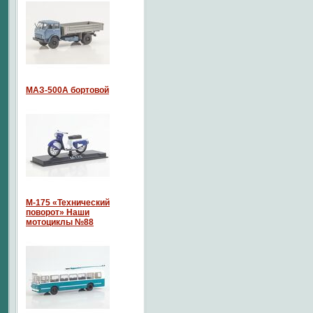
МАЗ-500А бортовой
М-175 «Технический
поворот» Наши
мотоциклы №88