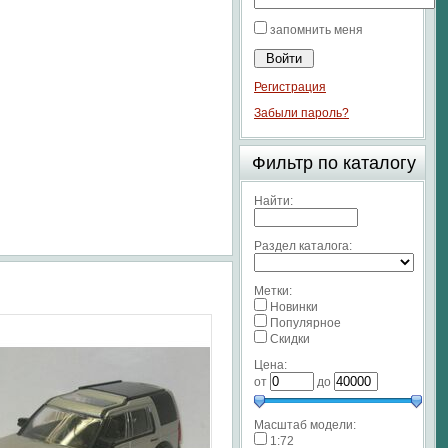
запомнить меня
Регистрация
Забыли пароль?
Фильтр по каталогу
Найти:
Раздел каталога:
Метки:
Новинки
Популярное
Скидки
Цена:
от
до
Масштаб модели:
1:72