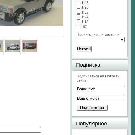
1:43
1:35
1:32
1:24
1:18
H0
Производители моделей:
Подписка
Подписаться на Новости
сайта:
Популярное