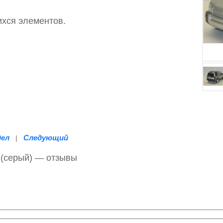
хся элементов.
дел
Следующий
|
 (серый) — отзывы