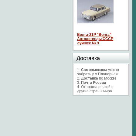
Волга-21P "Волга"
Автолегенды СССР
лучшее № 9
Доставка
1.
Самовывозом
можно
забрать у м.Планерная
2.
Доставка
по Москве
3.
Почта России
4. Отправка почтой в
другие страны мира