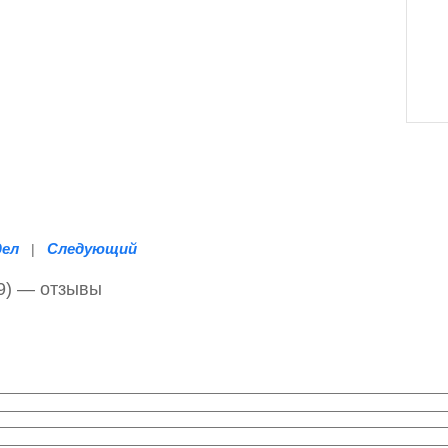
дел
Следующий
|
99) — отзывы