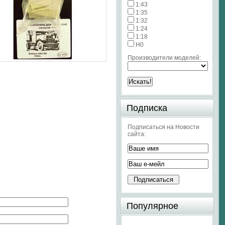
1:43
1:35
1:32
1:24
1:18
H0
Производители моделей:
Подписка
Подписаться на Новости
сайта:
Популярное