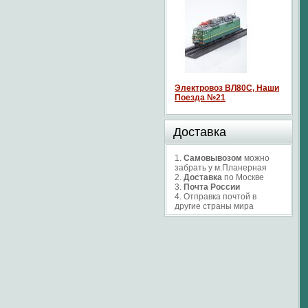
Электровоз ВЛ80С, Наши
Поезда №21
Доставка
1.
Самовывозом
можно
забрать у м.Планерная
2.
Доставка
по Москве
3.
Почта России
4. Отправка почтой в
другие страны мира