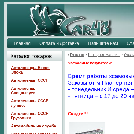
Главная
Оплата и Доставка
Напишите нам
Ст
/
Главная
>
Интернет-магазин
>
Умелы
Каталог товаров
Уважаемые покупатели!
Автолегенды Новая
Эпоха
Время работы «самовыв
Автолегенды СССР
Заказы от м Планерная 
Автолегенды
- понедельник И среда –
Спецвыпуск
- пятница – с 17 до 20 ч
Автолегенды СССР
лучшее
Автолегенды СССР -
Скидки!!!
Грузовики
Автомобиль на службе