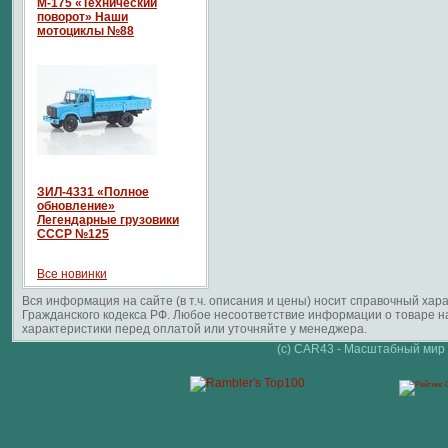
М-175 «Технический
поворот» Наши
мотоциклы №88
ЗИЛ-4331 «Полное
обновление»
Легендарные грузовики
СССР №125
Все новинки
Вся информация на сайте (в т.ч. описания и цены) носит справочный ха
Гражданского кодекса РФ. Любое несоответствие информации о товаре 
характеристики перед оплатой или уточняйте у менеджера.
(c) CAR43 - Масштабный мир