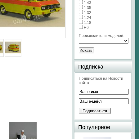
1:43
1:35
1:32
1:24
1:18
H0
Производители моделей:
Подписка
Подписаться на Новости
сайта:
Популярное