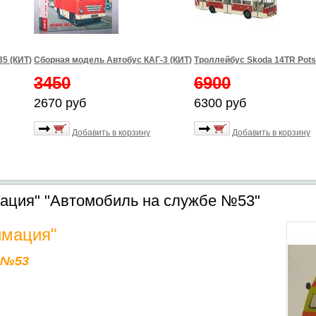
5 (КИТ)
Сборная модель Автобус КАГ-3 (КИТ)
Троллейбус Skoda 14TR Pot
3450
6900
2670 руб
6300 руб
Добавить в корзину
Добавить в корзину
ция" "Автомобиль на службе №53"
мация"
 №53