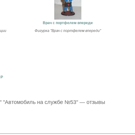
Врач с портфелем впереди
кции
Фигурка "Врач с портфелем впереди"
СР
 "Автомобиль на службе №53" — отзывы