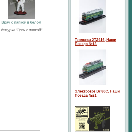
Врач с папкой в белом
Фигурка "Врач с папкой"
Тепловоз 2ТЭ116, Наши
Поезда №18
Электровоз ВЛ80С, Наши
Поезда №21