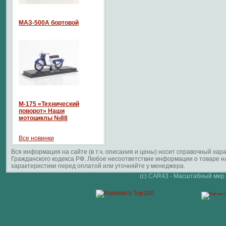
МАЗ-500А бортовой
М-175 «Технический
поворот» Наши
мотоциклы №88
Все новинки
Вся информация на сайте (в т.ч. описания и цены) носит справочный ха
Гражданского кодекса РФ. Любое несоответствие информации о товаре 
характеристики перед оплатой или уточняйте у менеджера.
(c) CAR43 - Масштабный мир