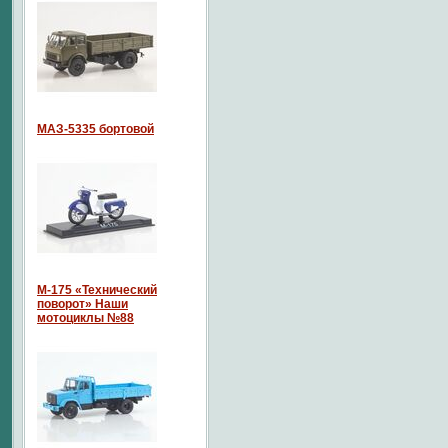
МАЗ-5335 бортовой
М-175 «Технический
поворот» Наши
мотоциклы №88