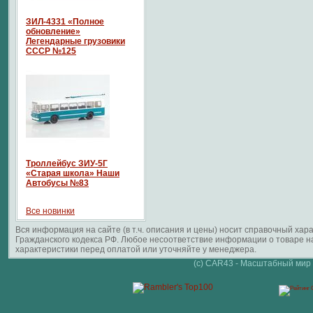
ЗИЛ-4331 «Полное
обновление»
Легендарные грузовики
СССР №125
Троллейбус ЗИУ-5Г
«Старая школа» Наши
Автобусы №83
Все новинки
Вся информация на сайте (в т.ч. описания и цены) носит справочный ха
Гражданского кодекса РФ. Любое несоответствие информации о товаре 
характеристики перед оплатой или уточняйте у менеджера.
(c) CAR43 - Масштабный мир