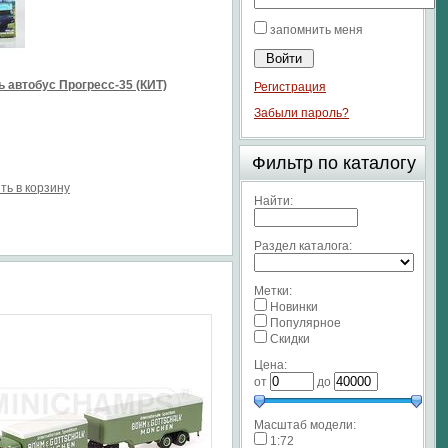
запомнить меня
 автобус Прогресс-35 (КИТ)
Регистрация
Забыли пароль?
Фильтр по каталогу
ть в корзину
Найти:
Раздел каталога:
Метки:
Новинки
Популярное
Скидки
Цена:
от
до
Масштаб модели:
1:72