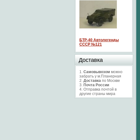
БТР-40 Автолегенды
СССР №121
Доставка
1.
Самовывозом
можно
забрать у м.Планерная
2.
Доставка
по Москве
3.
Почта России
4. Отправка почтой в
другие страны мира