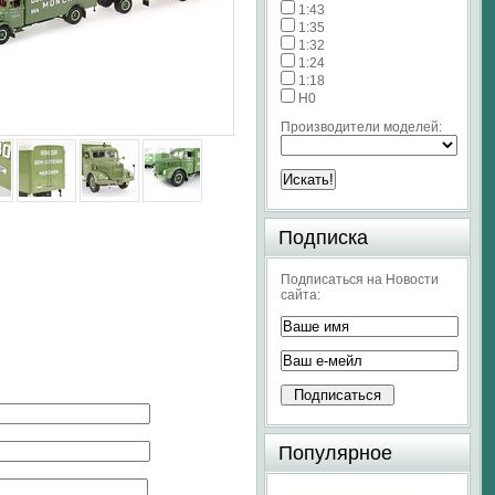
1:43
1:35
1:32
1:24
1:18
H0
Производители моделей:
Подписка
Подписаться на Новости
сайта:
Популярное