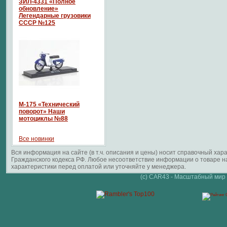
ЗИЛ-4331 «Полное
обновление»
Легендарные грузовики
СССР №125
М-175 «Технический
поворот» Наши
мотоциклы №88
Все новинки
Вся информация на сайте (в т.ч. описания и цены) носит справочный ха
Гражданского кодекса РФ. Любое несоответствие информации о товаре 
характеристики перед оплатой или уточняйте у менеджера.
(c) CAR43 - Масштабный мир