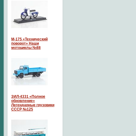
М-175 «Технический
поворот» Наши
мотоциклы №88
ЗИЛ-4331 «Полное
обновление»
Легендарные грузовики
СССР №125