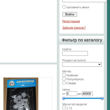
запомнить меня
Регистрация
Забыли пароль?
Фильтр по каталогу
Найти:
Раздел каталога:
Метки:
Новинки
Популярное
Скидки
Цена:
от
до
Масштаб модели:
1:72