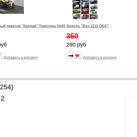
ый трактор "Карлик" Тракторы №65
Декаль "Ваз-1111 ОКА"
350
руб
290 руб
Добавить в корзину
Добавить в корзину
254)
№2