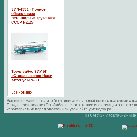
ЗИЛ-4331 «Полное
обновление»
Легендарные грузовики
СССР №125
Троллейбус ЗИУ-5Г
«Старая школа» Наши
Автобусы №83
Все новинки
Вся информация на сайте (в т.ч. описания и цены) носит справочный ха
Гражданского кодекса РФ. Любое несоответствие информации о товаре 
характеристики перед оплатой или уточняйте у менеджера.
(c) CAR43 - Масштабный мир