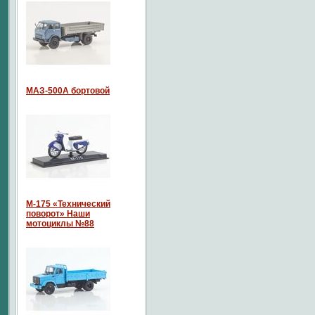
МАЗ-500А бортовой
М-175 «Технический
поворот» Наши
мотоциклы №88