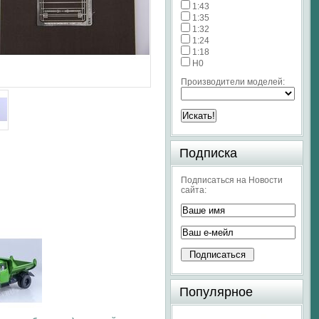
1:43
1:35
1:32
1:24
1:18
H0
Производители моделей:
Подписка
Подписаться на Новости
сайта:
Популярное