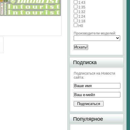
1:43
1:35
1:32
1:24
1:18
H0
Производители моделей:
Подписка
Подписаться на Новости
сайта:
Популярное