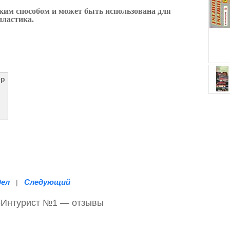
ким способом и может быть использована для
пластика.
ер
дел
Следующий
|
с-Интурист №1 — отзывы