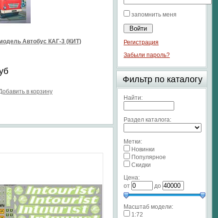
запомнить меня
модель Автобус КАГ-3 (КИТ)
Регистрация
Забыли пароль?
уб
Фильтр по каталогу
Добавить в корзину
Найти:
Раздел каталога:
Метки:
Новинки
Популярное
Скидки
Цена:
от
до
Масштаб модели:
1:72