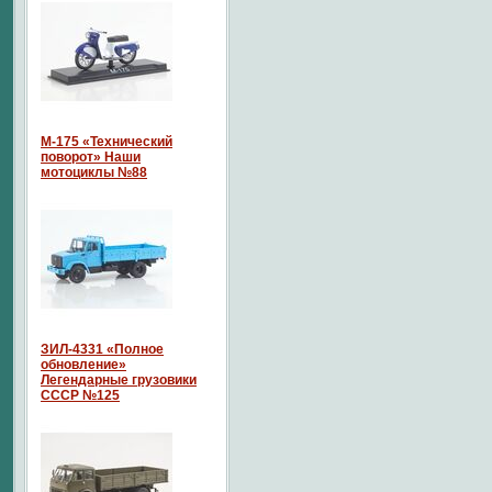
М-175 «Технический
поворот» Наши
мотоциклы №88
ЗИЛ-4331 «Полное
обновление»
Легендарные грузовики
СССР №125