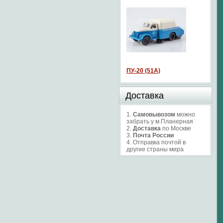
ПУ-20 (51А)
Доставка
1.
Самовывозом
можно
забрать у м.Планерная
2.
Доставка
по Москве
3.
Почта России
4. Отправка почтой в
другие страны мира