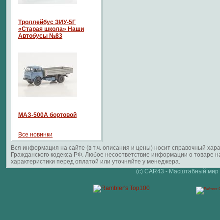
Троллейбус ЗИУ-5Г
«Старая школа» Наши
Автобусы №83
МАЗ-500А бортовой
Все новинки
Вся информация на сайте (в т.ч. описания и цены) носит справочный ха
Гражданского кодекса РФ. Любое несоответствие информации о товаре 
характеристики перед оплатой или уточняйте у менеджера.
(c) CAR43 - Масштабный мир