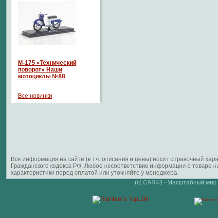
М-175 «Технический
поворот» Наши
мотоциклы №88
Все новинки
Вся информация на сайте (в т.ч. описания и цены) носит справочный ха
Гражданского кодекса РФ. Любое несоответствие информации о товаре 
характеристики перед оплатой или уточняйте у менеджера.
(c) CAR43 - Масштабный мир