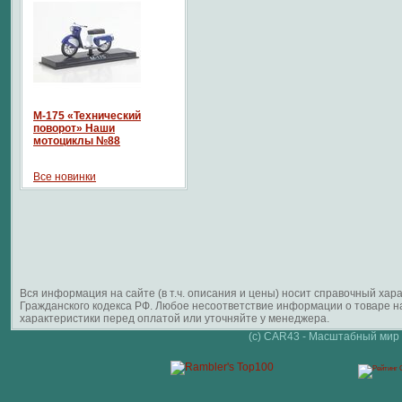
М-175 «Технический
поворот» Наши
мотоциклы №88
Все новинки
Вся информация на сайте (в т.ч. описания и цены) носит справочный ха
Гражданского кодекса РФ. Любое несоответствие информации о товаре 
характеристики перед оплатой или уточняйте у менеджера.
(c) CAR43 - Масштабный мир