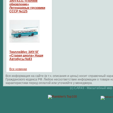
ЗИЛ-4331 «Полное
обновление»
Легендарные грузовики
СССР №125
Троллейбус ЗИУ-5Г
«Старая школа» Наши
Автобусы №83
Все новинки
Вся информация на сайте (в т.ч. описания и цены) носит справочный ха
Гражданского кодекса РФ. Любое несоответствие информации о товаре 
характеристики перед оплатой или уточняйте у менеджера.
(c) CAR43 - Масштабный мир