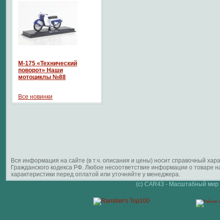
М-175 «Технический
поворот» Наши
мотоциклы №88
Все новинки
Вся информация на сайте (в т.ч. описания и цены) носит справочный ха
Гражданского кодекса РФ. Любое несоответствие информации о товаре 
характеристики перед оплатой или уточняйте у менеджера.
(c) CAR43 - Масштабный мир