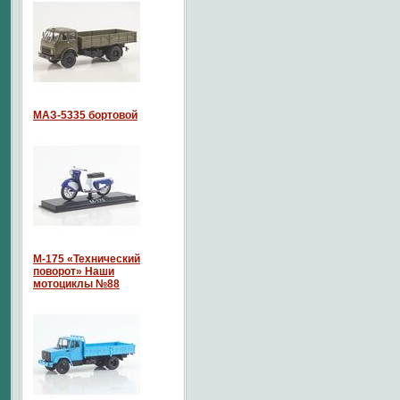
МАЗ-5335 бортовой
М-175 «Технический
поворот» Наши
мотоциклы №88