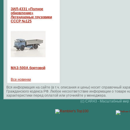
ЗИЛ-4331 «Полное
обновление»
Легендарные грузовики
СССР №125
МАЗ-500А бортовой
Все новинки
Вся информация на сайте (в т.ч. описания и цены) носит справочный ха
Гражданского кодекса РФ. Любое несоответствие информации о товаре 
характеристики перед оплатой или уточняйте у менеджера.
(c) CAR43 - Масштабный мир