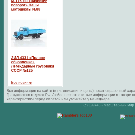
М-175 «Технический
поворот» Наши
мотоциклы №88
ЗИЛ-4331 «Полное
обновление»
Легендарные грузовики
СССР №125
Все новинки
Вся информация на сайте (в т.ч. описания и цены) носит справочный ха
Гражданского кодекса РФ. Любое несоответствие информации о товаре 
характеристики перед оплатой или уточняйте у менеджера.
(c) CAR43 - Масштабный мир