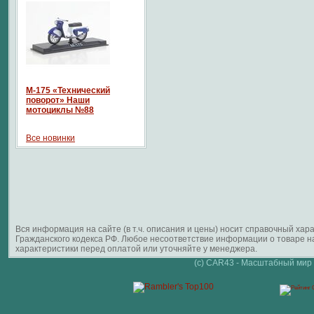
М-175 «Технический
поворот» Наши
мотоциклы №88
Все новинки
Вся информация на сайте (в т.ч. описания и цены) носит справочный ха
Гражданского кодекса РФ. Любое несоответствие информации о товаре 
характеристики перед оплатой или уточняйте у менеджера.
(c) CAR43 - Масштабный мир