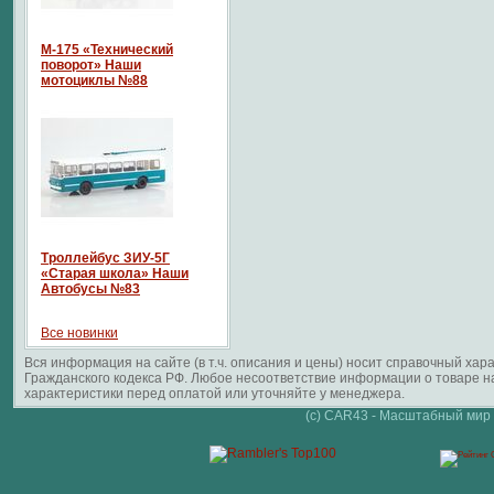
М-175 «Технический
поворот» Наши
мотоциклы №88
Троллейбус ЗИУ-5Г
«Старая школа» Наши
Автобусы №83
Все новинки
Вся информация на сайте (в т.ч. описания и цены) носит справочный ха
Гражданского кодекса РФ. Любое несоответствие информации о товаре 
характеристики перед оплатой или уточняйте у менеджера.
(c) CAR43 - Масштабный мир