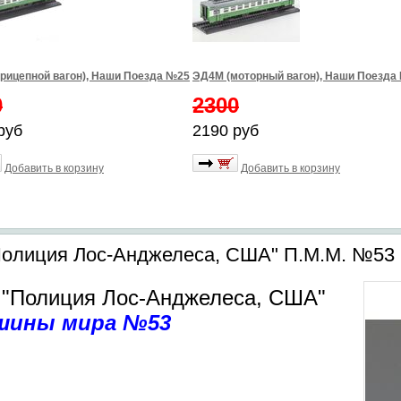
рицепной вагон), Наши Поезда №25
ЭД4М (моторный вагон), Наши Поезда
0
2300
руб
2190 руб
Добавить в корзину
Добавить в корзину
"Полиция Лос-Анджелеса, США" П.М.М. №53
 "Полиция Лос-Анджелеса, США"
шины мира №53