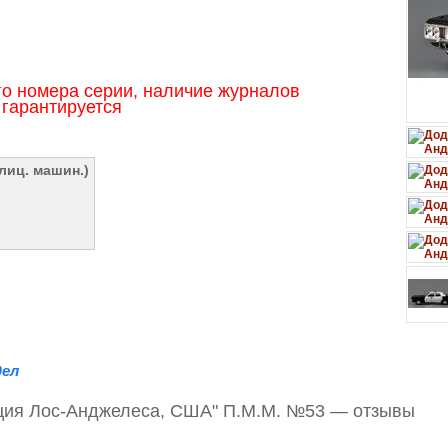
о номера серии, наличие журналов
гарантируется
лиц. машин.)
дел
иция Лос-Анджелеса, США" П.М.М. №53 — отзывы