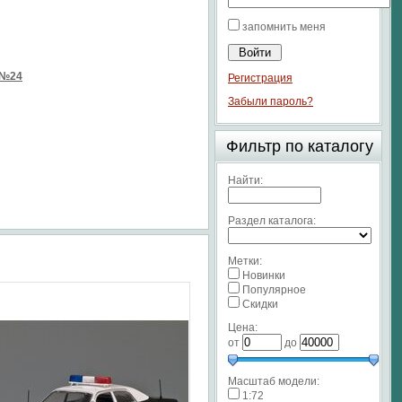
запомнить меня
 №24
Регистрация
Забыли пароль?
Фильтр по каталогу
Найти:
Раздел каталога:
Метки:
Новинки
Популярное
Скидки
Цена:
от
до
Масштаб модели:
1:72