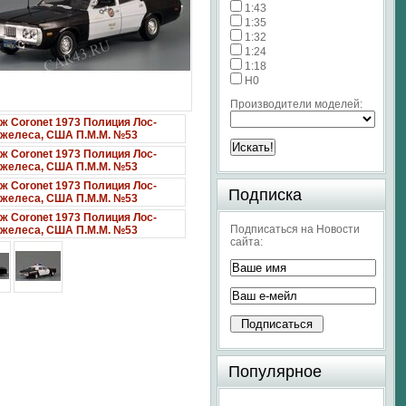
1:43
1:35
1:32
1:24
1:18
H0
Производители моделей:
Подписка
Подписаться на Новости
сайта:
Популярное