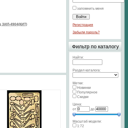
запомнить меня
 ЗИЛ-4904(КИТ)
Регистрация
Забыли пароль?
Фильтр по каталогу
Найти:
Раздел каталога:
Метки:
Новинки
Популярное
Скидки
Цена:
от
до
Масштаб модели:
1:72