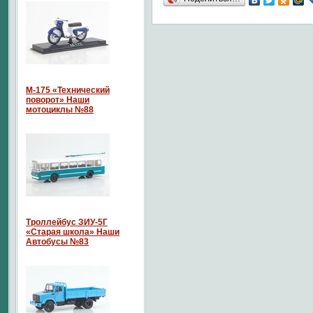
М-175 «Технический
поворот» Наши
мотоциклы №88
Троллейбус ЗИУ-5Г
«Старая школа» Наши
Автобусы №83