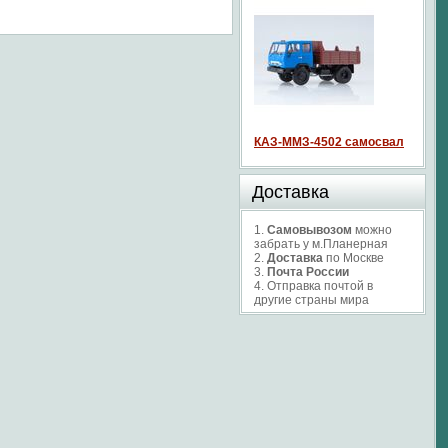
КАЗ-ММЗ-4502 самосвал
Доставка
1.
Самовывозом
можно
забрать у м.Планерная
2.
Доставка
по Москве
3.
Почта России
4. Отправка почтой в
другие страны мира