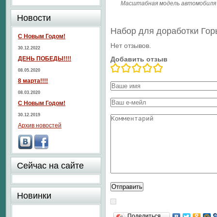
Масштабная модель автомобиля У
Новости
Набор для доработки Горь
С Новым Годом!
Нет отзывов.
30.12.2022
ДЕНЬ ПОБЕДЫ!!!!
Добавить отзыв
08.05.2020
8 марта!!!!
08.03.2020
С Новым Годом!
30.12.2019
Архив новостей
Сейчас на сайте
Новинки
Поделиться…