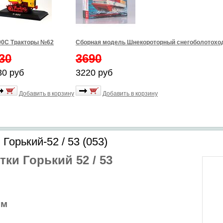
90С Тракторы №62
Сборная модель Шнекороторный снегоболотоход
30
3690
30 руб
3220 руб
Добавить в корзину
Добавить в корзину
Горький-52 / 53 (053)
ки Горький 52 / 53
мм