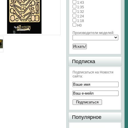
1:43
1:35
1:32
1:24
1:18
H0
Производители моделей:
Подписка
Подписаться на Новости
сайта:
Популярное