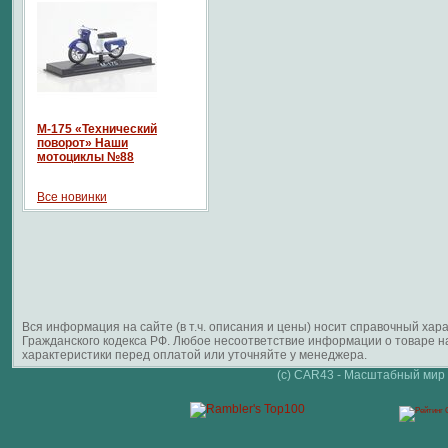
М-175 «Технический
поворот» Наши
мотоциклы №88
Все новинки
Вся информация на сайте (в т.ч. описания и цены) носит справочный ха
Гражданского кодекса РФ. Любое несоответствие информации о товаре 
характеристики перед оплатой или уточняйте у менеджера.
(c) CAR43 - Масштабный мир