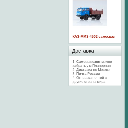
КАЗ-ММЗ-4502 самосвал
Доставка
1.
Самовывозом
можно
забрать у м.Планерная
2.
Доставка
по Москве
3.
Почта России
4. Отправка почтой в
другие страны мира