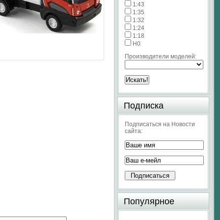
1:43
1:35
1:32
1:24
1:18
H0
Производители моделей:
Подписка
Подписаться на Новости
сайта:
Популярное