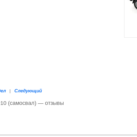
дел
Следующий
|
010 (самосвал) — отзывы