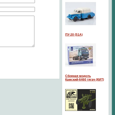
ПУ-20 (51А)
Сборная модель
Камский-6460 тягач (КИТ)