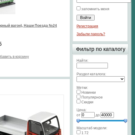
запомнить меня
рный вагон), Наши Поезда №24
Регистрация
Забыли пароль?
б
Фильтр по каталогу
бавить в корзину
Найти:
Раздел каталога:
Метки:
Новинки
Популярное
Скидки
Цена:
от
до
Масштаб модели:
1:72