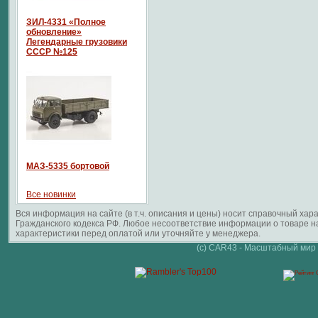
ЗИЛ-4331 «Полное
обновление»
Легендарные грузовики
СССР №125
МАЗ-5335 бортовой
Все новинки
Вся информация на сайте (в т.ч. описания и цены) носит справочный ха
Гражданского кодекса РФ. Любое несоответствие информации о товаре 
характеристики перед оплатой или уточняйте у менеджера.
(c) CAR43 - Масштабный мир