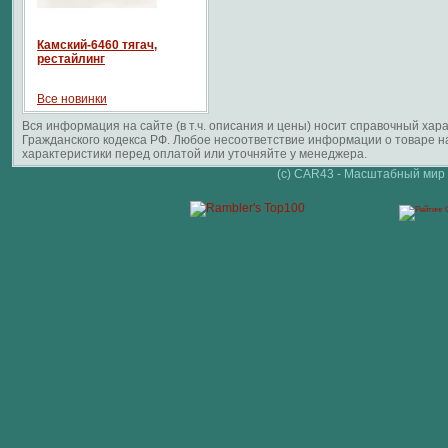
Камский-6460 тягач,
рестайлинг
Все новинки
Вся информация на сайте (в т.ч. описания и цены) носит справочный ха
Гражданского кодекса РФ. Любое несоответствие информации о товаре 
характеристики перед оплатой или уточняйте у менеджера.
(c) CAR43 - Масштабный мир