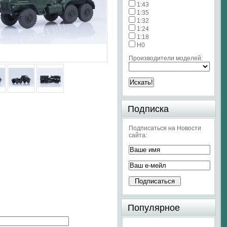
1:43
1:35
1:32
1:24
1:18
H0
Производители моделей:
Подписка
Подписаться на Новости
сайта:
Популярное