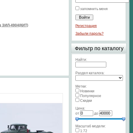
запомнить меня
 ЗИЛ-4904(КИТ)
Регистрация
Забыли пароль?
Фильтр по каталогу
Найти:
Раздел каталога:
Метки:
Новинки
Популярное
Скидки
Цена:
от
до
Масштаб модели:
1:72