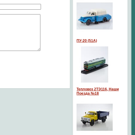
ПУ-20 (51А)
Тепловоз 2ТЭ116, Наши
Поезда №18