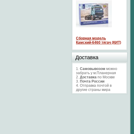
Сборная модель
Камский-6460 тягач (КИТ)
Доставка
1.
Самовывозом
можно
забрать у м.Планерная
2.
Доставка
по Москве
3.
Почта России
4. Отправка почтой в
другие страны мира