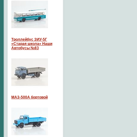
Троллейбус ЗИУ-5Г
«Старая школа» Наши
Автобусы №83
МАЗ-500А бортовой