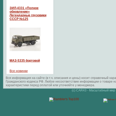
ЗИЛ-4331 «Полное
обновление»
Легендарные грузовики
СССР №125
МАЗ-5335 бортовой
Все новинки
Вся информация на сайте (в т.ч. описания и цены) носит справочный ха
Гражданского кодекса РФ. Любое несоответствие информации о товаре 
характеристики перед оплатой или уточняйте у менеджера.
(c) CAR43 - Масштабный мир