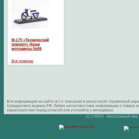
М-175 «Технический
поворот» Наши
мотоциклы №88
Все новинки
Вся информация на сайте (в т.ч. описания и цены) носит справочный ха
Гражданского кодекса РФ. Любое несоответствие информации о товаре 
характеристики перед оплатой или уточняйте у менеджера.
(c) CAR43 - Масштабный мир