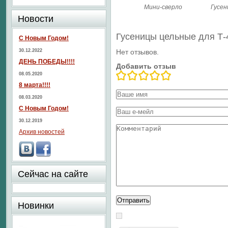
Мини-сверло
Гусен
Новости
Гусеницы цельные для Т
С Новым Годом!
30.12.2022
Нет отзывов.
ДЕНЬ ПОБЕДЫ!!!!
Добавить отзыв
08.05.2020
8 марта!!!!
08.03.2020
С Новым Годом!
30.12.2019
Архив новостей
Сейчас на сайте
Новинки