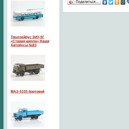
Поделиться…
Троллейбус ЗИУ-5Г
«Старая школа» Наши
Автобусы №83
МАЗ-5335 бортовой