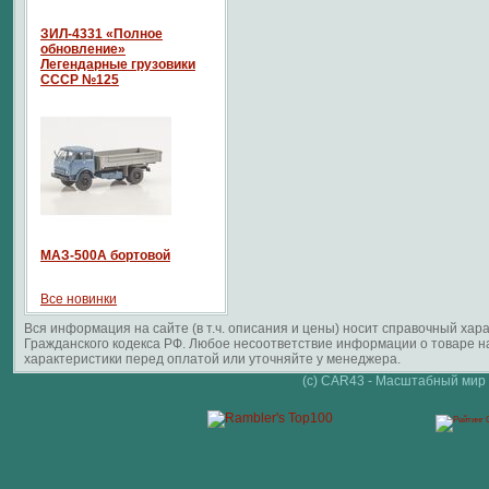
ЗИЛ-4331 «Полное
обновление»
Легендарные грузовики
СССР №125
МАЗ-500А бортовой
Все новинки
Вся информация на сайте (в т.ч. описания и цены) носит справочный ха
Гражданского кодекса РФ. Любое несоответствие информации о товаре 
характеристики перед оплатой или уточняйте у менеджера.
(c) CAR43 - Масштабный мир