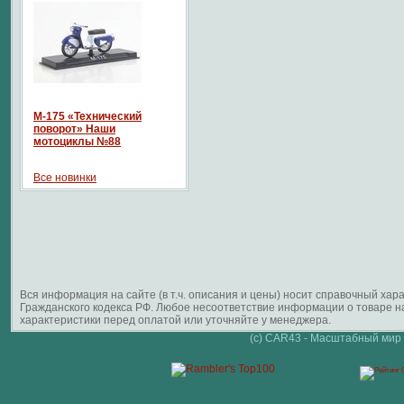
М-175 «Технический
поворот» Наши
мотоциклы №88
Все новинки
Вся информация на сайте (в т.ч. описания и цены) носит справочный ха
Гражданского кодекса РФ. Любое несоответствие информации о товаре 
характеристики перед оплатой или уточняйте у менеджера.
(c) CAR43 - Масштабный мир