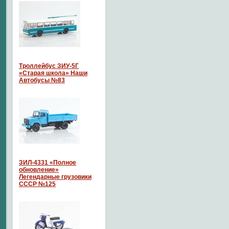
Троллейбус ЗИУ-5Г
«Старая школа» Наши
Автобусы №83
ЗИЛ-4331 «Полное
обновление»
Легендарные грузовики
СССР №125