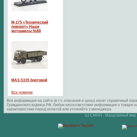
М-175 «Технический
поворот» Наши
мотоциклы №88
МАЗ-5335 бортовой
Все новинки
Вся информация на сайте (в т.ч. описания и цены) носит справочный ха
Гражданского кодекса РФ. Любое несоответствие информации о товаре 
характеристики перед оплатой или уточняйте у менеджера.
(c) CAR43 - Масштабный мир