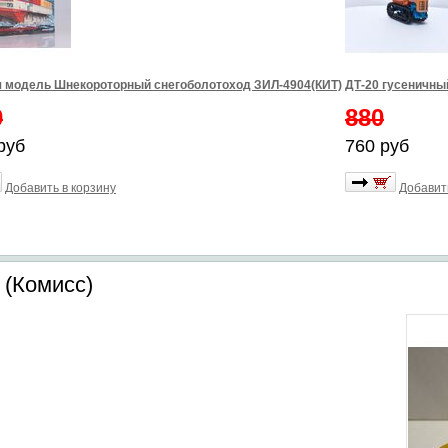
 модель Шнекороторный снегоболотоход ЗИЛ-4904(КИТ)
ДТ-20 гусеничны
0
880
руб
760 руб
Добавить в корзину
Добавит
 (Комисс)