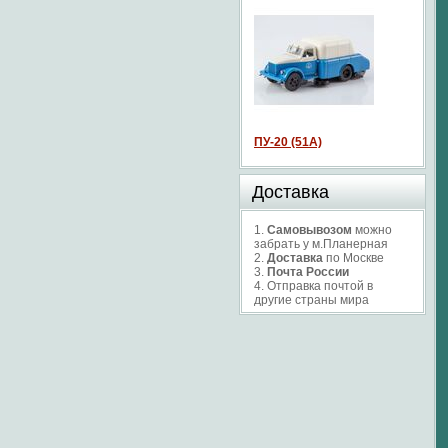
ПУ-20 (51А)
Доставка
1.
Самовывозом
можно
забрать у м.Планерная
2.
Доставка
по Москве
3.
Почта России
4. Отправка почтой в
другие страны мира