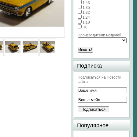
1:43
1:35
1:32
1:24
1:18
H0
Производители моделей:
Подписка
Подписаться на Новости
сайта:
Популярное