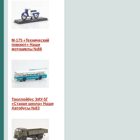
М-175 «Технический
поворот» Наши
мотоциклы №88
Троллейбус ЗИУ-5Г
«Старая школа» Наши
Автобусы №83