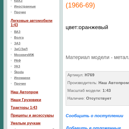
КрАЗ
(1966-69)
Иностранные
Прочие
Легковые автомобили
1:43
цвет:оранжевый
ВАЗ
Волга
ЗАЗ
ЗиС/ЗиЛ
Москвич/ИЖ
Материал модели - метал
РАФ
УАЗ
Škoda
Артикул:
H769
Иномарки
Производитель:
Наш Автопром
Прочие
Масштаб модели:
1:43
Наш Aвтопром
Наличие:
Отсутствует
Наши Грузовики
Тракторы 1:43
Прицепы и аксессуары
Сообщить о поступлении
Умелым ручкам
Добавить в отложенные