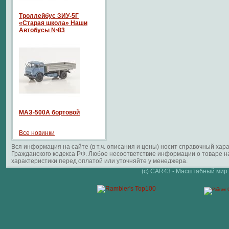
Троллейбус ЗИУ-5Г
«Старая школа» Наши
Автобусы №83
МАЗ-500А бортовой
Все новинки
Вся информация на сайте (в т.ч. описания и цены) носит справочный ха
Гражданского кодекса РФ. Любое несоответствие информации о товаре 
характеристики перед оплатой или уточняйте у менеджера.
(c) CAR43 - Масштабный мир