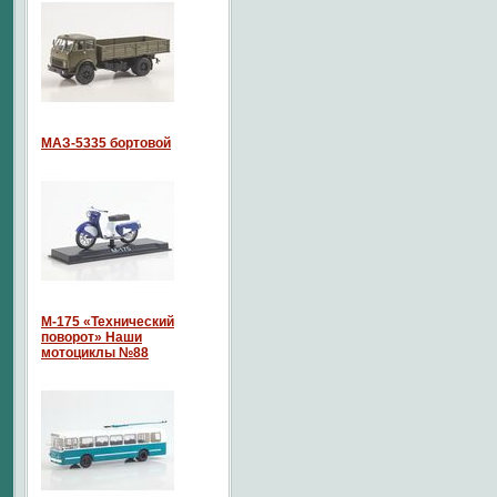
МАЗ-5335 бортовой
М-175 «Технический
поворот» Наши
мотоциклы №88