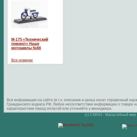
М-175 «Технический
поворот» Наши
мотоциклы №88
Все новинки
Вся информация на сайте (в т.ч. описания и цены) носит справочный ха
Гражданского кодекса РФ. Любое несоответствие информации о товаре 
характеристики перед оплатой или уточняйте у менеджера.
(c) CAR43 - Масштабный мир