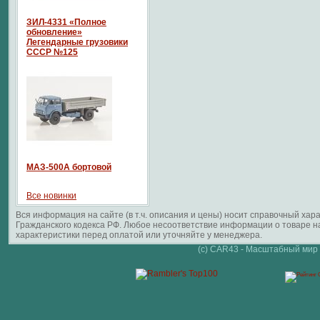
ЗИЛ-4331 «Полное
обновление»
Легендарные грузовики
СССР №125
МАЗ-500А бортовой
Все новинки
Вся информация на сайте (в т.ч. описания и цены) носит справочный ха
Гражданского кодекса РФ. Любое несоответствие информации о товаре 
характеристики перед оплатой или уточняйте у менеджера.
(c) CAR43 - Масштабный мир