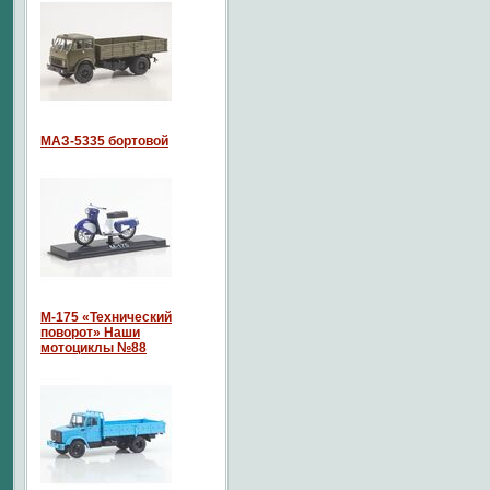
МАЗ-5335 бортовой
М-175 «Технический
поворот» Наши
мотоциклы №88