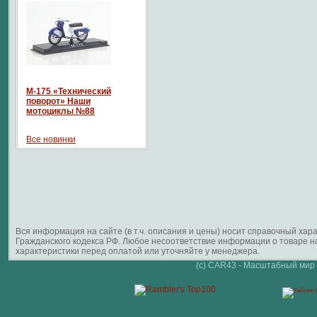
М-175 «Технический
поворот» Наши
мотоциклы №88
Все новинки
Вся информация на сайте (в т.ч. описания и цены) носит справочный ха
Гражданского кодекса РФ. Любое несоответствие информации о товаре 
характеристики перед оплатой или уточняйте у менеджера.
(c) CAR43 - Масштабный мир