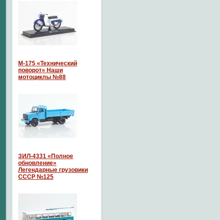
М-175 «Технический
поворот» Наши
мотоциклы №88
ЗИЛ-4331 «Полное
обновление»
Легендарные грузовики
СССР №125