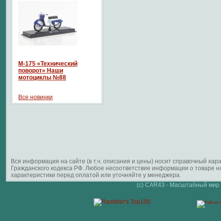
М-175 «Технический
поворот» Наши
мотоциклы №88
Все новинки
Вся информация на сайте (в т.ч. описания и цены) носит справочный ха
Гражданского кодекса РФ. Любое несоответствие информации о товаре 
характеристики перед оплатой или уточняйте у менеджера.
(c) CAR43 - Масштабный мир