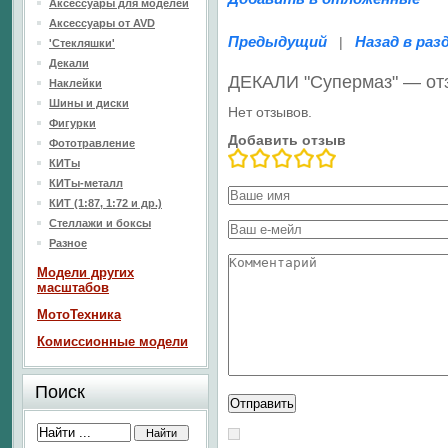
Аксессуары для моделей
Аксессуары от AVD
Предыдущий
Назад в раз
|
'Стекляшки'
Декали
ДЕКАЛИ "Супермаз" — от
Наклейки
Шины и диски
Нет отзывов.
Фигурки
Добавить отзыв
Фототравление
КИТы
КИТы-металл
КИТ (1:87, 1:72 и др.)
Стеллажи и боксы
Разное
Модели других
масштабов
МотоТехника
Комиссионные модели
Поиск