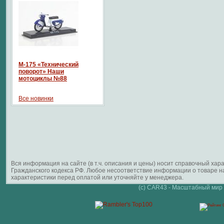
М-175 «Технический
поворот» Наши
мотоциклы №88
Все новинки
Вся информация на сайте (в т.ч. описания и цены) носит справочный ха
Гражданского кодекса РФ. Любое несоответствие информации о товаре 
характеристики перед оплатой или уточняйте у менеджера.
(c) CAR43 - Масштабный мир